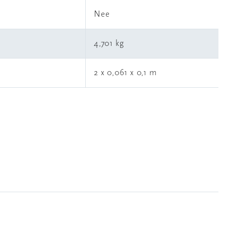
l
Nee
4,701 kg
2 x 0,061 x 0,1 m