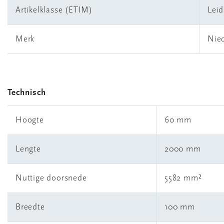
Artikelklasse (ETIM)
Leid
Merk
Nie
Technisch
Hoogte
60 mm
Lengte
2000 mm
Nuttige doorsnede
5582 mm²
Breedte
100 mm