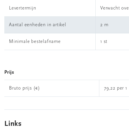
Levertermijn
Verwacht ove
Aantal eenheden in artikel
2 m
Minimale bestelafname
1 st
Prijs
Bruto prijs (€)
79,22 per 1 
Links