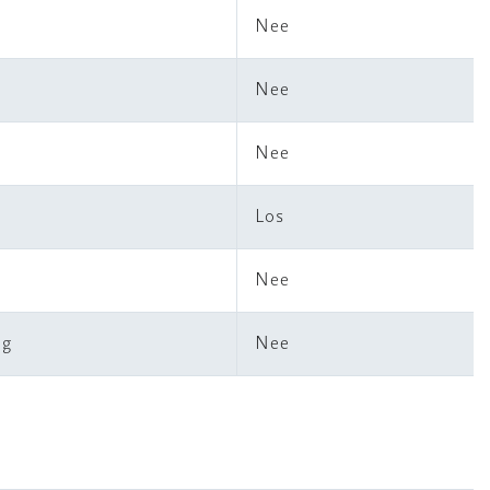
Nee
Nee
Nee
Los
Nee
ng
Nee