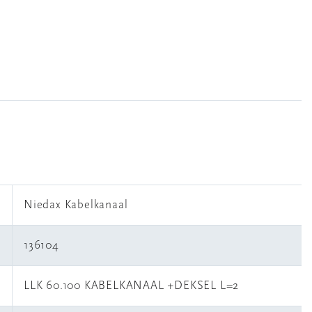
Niedax Kabelkanaal
136104
LLK 60.100 KABELKANAAL +DEKSEL L=2