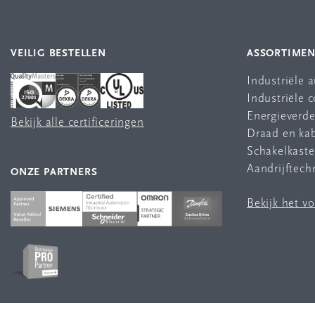
VEILIG BESTELLEN
ASSORTIME
Industriële 
Industriële
Energieverde
Bekijk alle certificeringen
Draad en ka
Schakelkast
Aandrijftech
ONZE PARTNERS
Bekijk het v