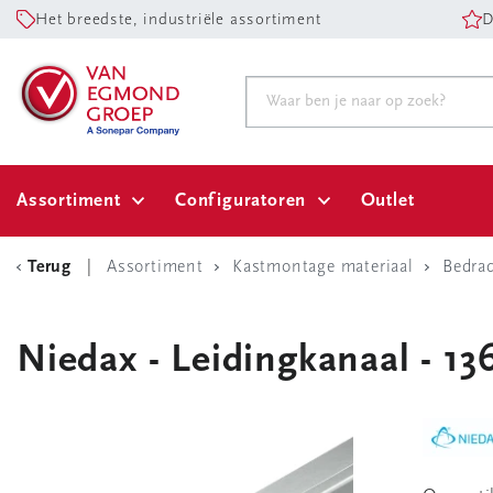
Het breedste, industriële assortiment
D
Assortiment
Configuratoren
Outlet
Terug
Assortiment
Kastmontage materiaal
Bedra
Niedax - Leidingkanaal - 13