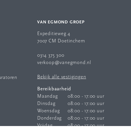
VAN EGMOND GROEP
Expeditieweg 4
7007 CM Doetinchem
0314 375 300
verkoop@vanegmond.nl
Bekijk alle vestigingen
uratoren
Bereikbaarheid
Maandag
08:00 - 17:00 uur
Dinsdag
08:00 - 17:00 uur
Woensdag
08:00 - 17:00 uur
Donderdag
08:00 - 17:00 uur
Vrijdag
08:00 - 17:00 uur