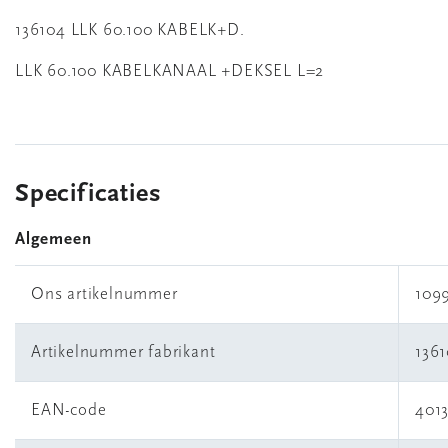
136104 LLK 60.100 KABELK+D.
LLK 60.100 KABELKANAAL +DEKSEL L=2
Specificaties
Algemeen
Ons artikelnummer
109
Artikelnummer fabrikant
136
EAN-code
401