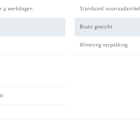
r 4 werkdagen
Standaard voorraadartike
Bruto gewicht
Afmeting verpakking
st