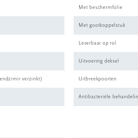
Met beschermfolie
Met gootkoppelstuk
Leverbaar op rol
Uitvoering deksel
endzimir verzinkt)
Uitbreekpoorten
Antibacteriële behandeli