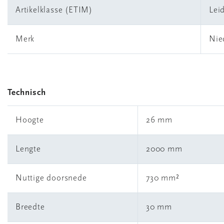
Artikelklasse (ETIM)
Lei
Merk
Nie
Technisch
Hoogte
26 mm
Lengte
2000 mm
Nuttige doorsnede
730 mm²
Breedte
30 mm