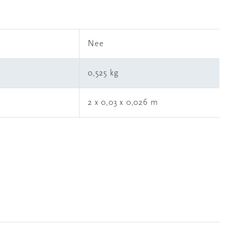
l
Nee
0,525 kg
2 x 0,03 x 0,026 m