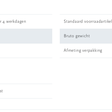
r 4 werkdagen
Standaard voorraadartike
Bruto gewicht
Afmeting verpakking
st