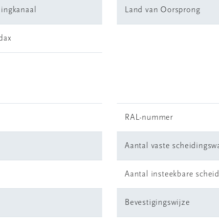
dingkanaal
Land van Oorsprong
dax
RAL-nummer
Aantal vaste scheidings
Aantal insteekbare sche
Bevestigingswijze