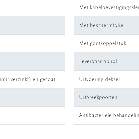
Met kabelbevestigingskl
Met beschermfolie
Met gootkoppelstuk
Leverbaar op rol
mir verzinkt) en gecoat
Uitvoering deksel
Uitbreekpoorten
Antibacteriële behandeli