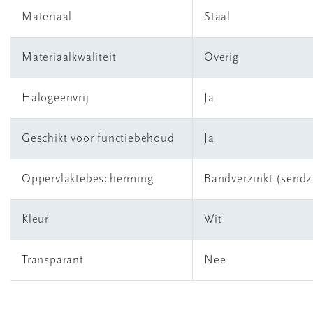
Materiaal
Staal
Materiaalkwaliteit
Overig
Halogeenvrij
Ja
Geschikt voor functiebehoud
Ja
Oppervlaktebescherming
Bandverzinkt (sendzi
Kleur
Wit
Transparant
Nee