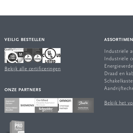
VEILIG BESTELLEN
ASSORTIME
Industriële 
Industriële
Energieverde
Bekijk alle certificeringen
Draad en ka
Schakelkast
Aandrijftech
ONZE PARTNERS
Bekijk het v