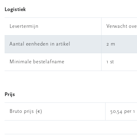
Logistiek
Levertermijn
Verwacht ove
Aantal eenheden in artikel
2 m
Minimale bestelafname
1 st
Prijs
Bruto prijs (€)
50,54 per 1 