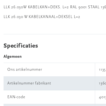
LLK 26.030W KABELKAN+DEKS. L=2 RAL 9001 STAAL 13
LLK 26.030 W KABELKANAAL+DEKSEL L=2
Specificaties
Algemeen
Ons artikelnummer
113
Artikelnummer fabrikant
136
EAN-code
401