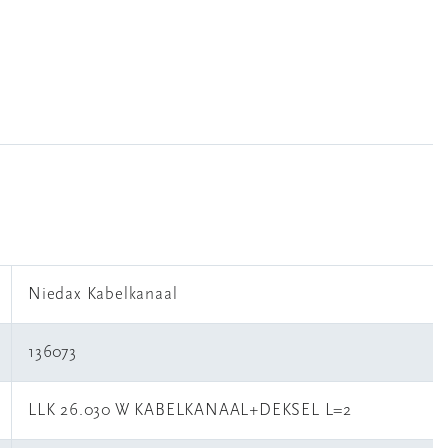
Niedax Kabelkanaal
136073
LLK 26.030 W KABELKANAAL+DEKSEL L=2