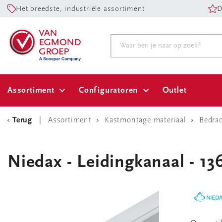
Het breedste, industriële assortiment
D
Assortiment
Configuratoren
Outlet
Terug
Assortiment
Kastmontage materiaal
Bedra
Niedax - Leidingkanaal - 13