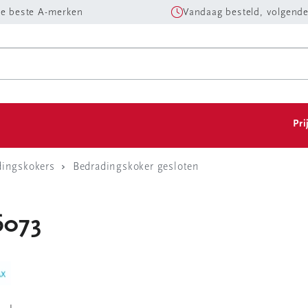
e beste A-merken
Vandaag besteld, volgende
Pri
dingskokers
Bedradingskoker gesloten
6073