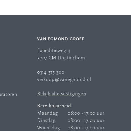
VAN EGMOND GROEP
Expeditieweg 4
7007 CM Doetinchem
0314 375 300
verkoop@vanegmond.nl
Bekijk alle vestigingen
uratoren
Bereikbaarheid
Maandag
08:00 - 17:00 uur
Dinsdag
08:00 - 17:00 uur
Woensdag
08:00 - 17:00 uur