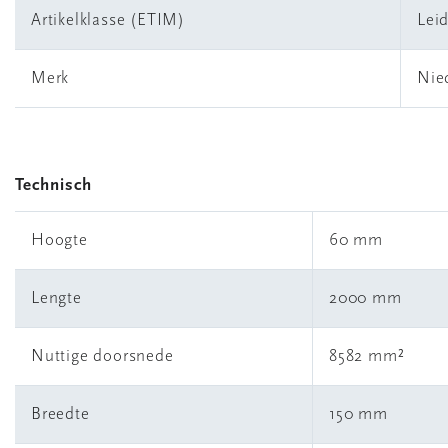
Artikelklasse (ETIM)
Lei
Merk
Nie
Technisch
Hoogte
60 mm
Lengte
2000 mm
Nuttige doorsnede
8582 mm²
Breedte
150 mm