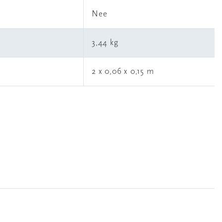
l
Nee
3,44 kg
2 x 0,06 x 0,15 m