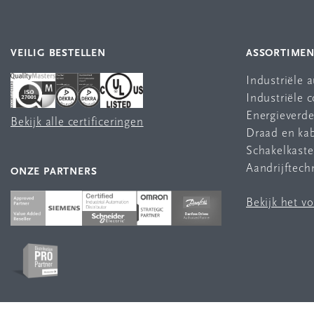
VEILIG BESTELLEN
ASSORTIME
Industriële 
Industriële
Energieverde
Bekijk alle certificeringen
Draad en ka
Schakelkast
Aandrijftech
ONZE PARTNERS
Bekijk het v