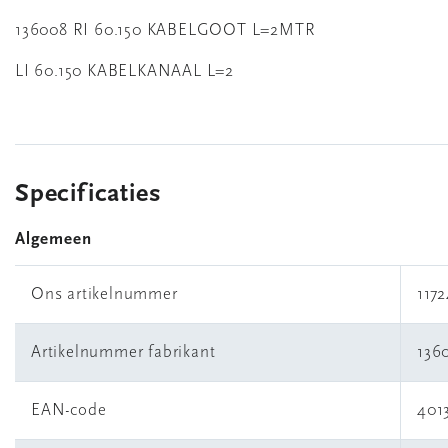
136008 RI 60.150 KABELGOOT L=2MTR
LI 60.150 KABELKANAAL L=2
Specificaties
Algemeen
Ons artikelnummer
117
Artikelnummer fabrikant
136
EAN-code
401