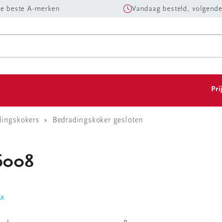
e beste A-merken
Vandaag besteld, volgende
Pri
dingskokers
Bedradingskoker gesloten
36008