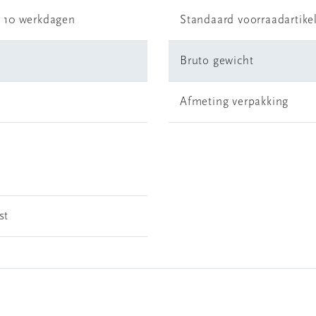
r 10 werkdagen
Standaard voorraadartike
Bruto gewicht
Afmeting verpakking
st