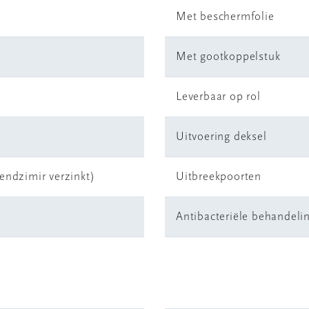
Met beschermfolie
Met gootkoppelstuk
Leverbaar op rol
Uitvoering deksel
endzimir verzinkt)
Uitbreekpoorten
Antibacteriële behandeli