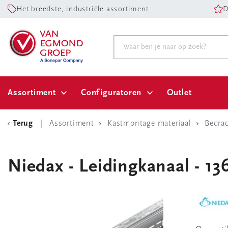
Het breedste, industriële assortiment
D
Assortiment
Configuratoren
Outlet
Terug
Assortiment
Kastmontage materiaal
Bedra
Niedax - Leidingkanaal - 1