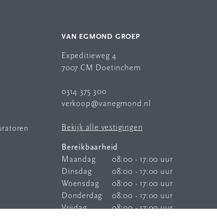
VAN EGMOND GROEP
Expeditieweg 4
7007 CM Doetinchem
0314 375 300
verkoop@vanegmond.nl
Bekijk alle vestigingen
uratoren
Bereikbaarheid
Maandag
08:00 - 17:00 uur
Dinsdag
08:00 - 17:00 uur
Woensdag
08:00 - 17:00 uur
Donderdag
08:00 - 17:00 uur
Vrijdag
08:00 - 17:00 uur