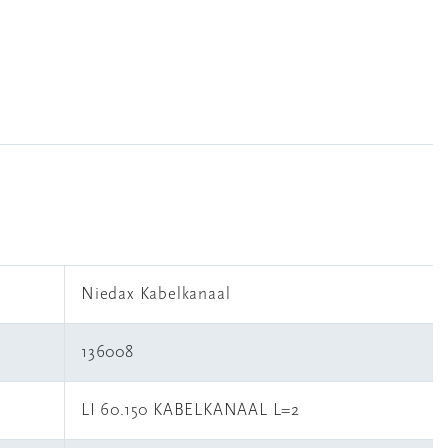
Niedax Kabelkanaal
136008
LI 60.150 KABELKANAAL L=2