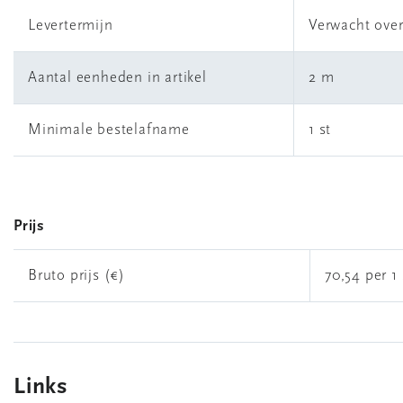
Levertermijn
Verwacht ove
Aantal eenheden in artikel
2 m
Minimale bestelafname
1 st
Prijs
Bruto prijs (€)
70,54 per 1 
Links