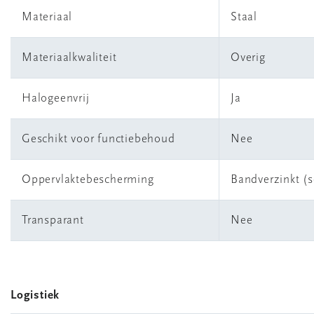
Materiaal
Staal
Materiaalkwaliteit
Overig
Halogeenvrij
Ja
Geschikt voor functiebehoud
Nee
Oppervlaktebescherming
Bandverzinkt (s
Transparant
Nee
Logistiek