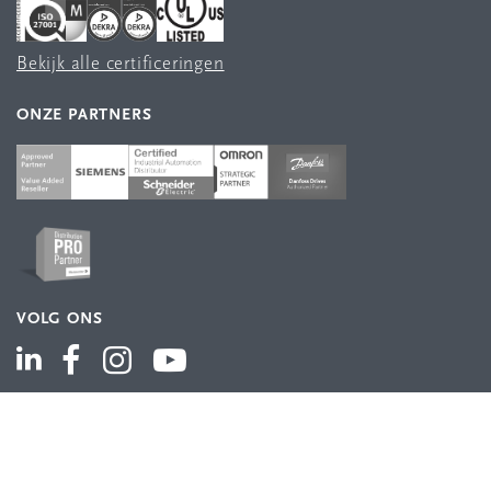
Bekijk alle certificeringen
ONZE PARTNERS
VOLG ONS
ASSORTIMENT
Industriële automatisering