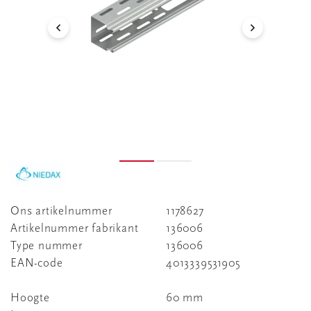
Ons artikelnummer
1178627
Artikelnummer fabrikant
136006
Type nummer
136006
EAN-code
4013339531905
Hoogte
60 mm