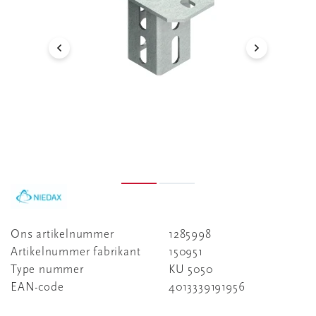
Ons artikelnummer
1285998
Artikelnummer fabrikant
150951
Type nummer
KU 5050
EAN-code
4013339191956