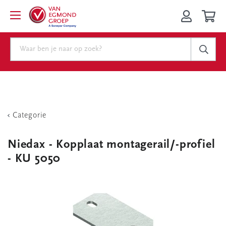
Categorie
Niedax - Kopplaat montagerail/-profiel
- KU 5050