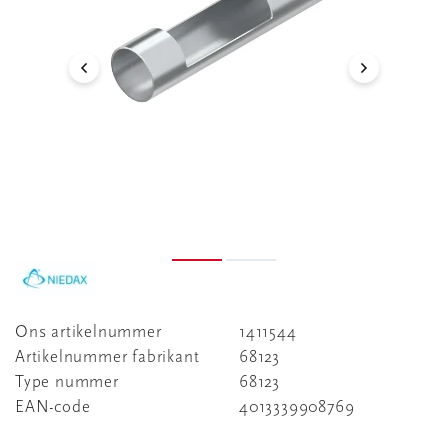
Ons artikelnummer
1411544
Artikelnummer fabrikant
68123
Type nummer
68123
EAN-code
4013339908769