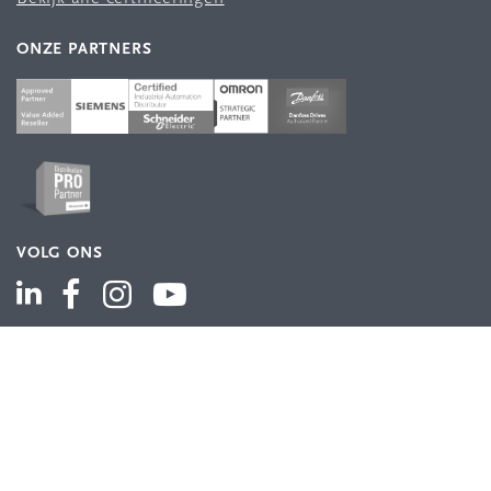
ONZE PARTNERS
VOLG ONS
ASSORTIMENT
Industriële automatisering
Industriële componenten
Energieverdeling
Draad en kabel