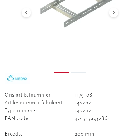
Ons artikelnummer
1179108
Artikelnummer fabrikant
142202
Type nummer
142202
EAN-code
4013339932863
Breedte
200 mm