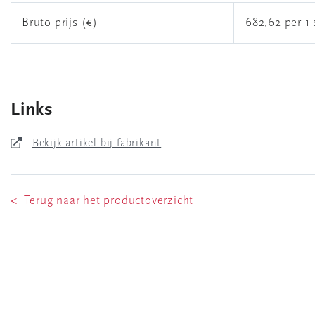
Bruto prijs (€)
682,62 per 1 
Links
Bekijk artikel bij fabrikant
< Terug naar het productoverzicht