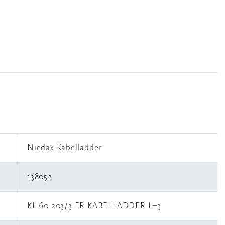
Niedax Kabelladder
138052
KL 60.203/3 ER KABELLADDER L=3