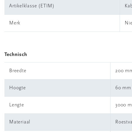
Artikelklasse (ETIM)
Kab
Merk
Ni
Technisch
Breedte
200 m
Hoogte
60 mm
Lengte
3000 
Materiaal
Roestva