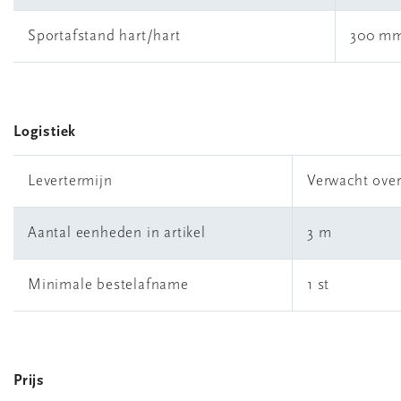
Sportafstand hart/hart
300 m
Logistiek
Levertermijn
Verwacht ove
Aantal eenheden in artikel
3 m
Minimale bestelafname
1 st
Prijs