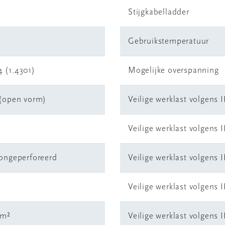
Stijgkabelladder
Gebruikstemperatuur
 (1.4301)
Mogelijke overspanning
 (open vorm)
Veilige werklast volgens 
Veilige werklast volgens 
 ongeperforeerd
Veilige werklast volgens 
Veilige werklast volgens 
mm²
Veilige werklast volgens