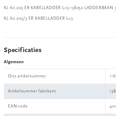
KL 60.203 ER KABELLADDER L=3 138052 LADDERBAAN
KL 60.203/3 ER KABELLADDER L=3
Specificaties
Algemeen
Ons artikelnummer
11
Artikelnummer fabrikant
138
EAN-code
401