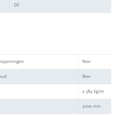
DE
erspanningen
Nee
houd
Nee
2.584 kg/m
3000 mm