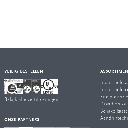
VEILIG BESTELLEN
ASSORTIME
Industriële 
Industriële
Energieverde
Bekijk alle certificeringen
Draad en ka
Schakelkast
Aandrijftech
ONZE PARTNERS