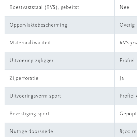
Roestvaststaal (RVS), gebeitst
Nee
Oppervlaktebescherming
Overig
Materiaalkwaliteit
RVS 304
Uitvoering zijligger
Profiel
Zijperforatie
Ja
Uitvoeringsvorm sport
Profiel
Bevestiging sport
Gepopt
Nuttige doorsnede
8500 