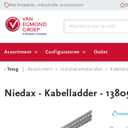
Het breedste, industriële assortiment
D
Assortiment
Configuratoren
Outlet
Terug
Assortiment
Installatiematerialen
Kabeldr
Niedax - Kabelladder - 1380