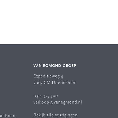
VAN EGMOND GROEP
Expeditieweg 4
7007 CM Doetinchem
0314 375 300
verkoop@vanegmond.nl
Bekijk alle vestigingen
uratoren