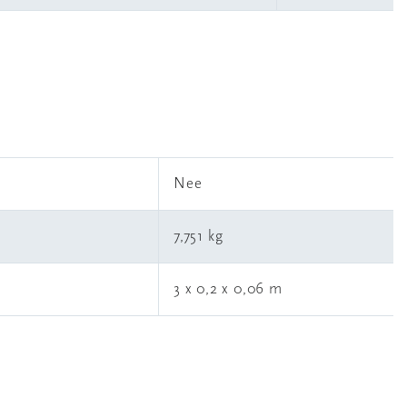
l
Nee
7,751 kg
3 x 0,2 x 0,06 m