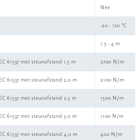
Nee
-20 - 120 °C
1.5 - 4 m
IEC 61537 met steunafstand 1,5 m
2700 N/m
IEC 61537 met steunafstand 2,0 m
2100 N/m
IEC 61537 met steunafstand 2,5 m
1500 N/m
IEC 61537 met steunafstand 3,0 m
1100 N/m
 IEC 61537 met steunafstand 4,0 m
400 N/m