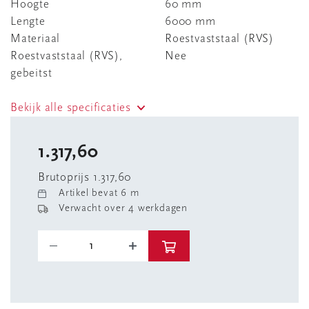
Hoogte
60 mm
Lengte
6000 mm
Materiaal
Roestvaststaal (RVS)
Roestvaststaal (RVS),
Nee
gebeitst
Bekijk alle specificaties
1.317,60
Brutoprijs 1.317,60
Artikel bevat 6 m
Verwacht over 4 werkdagen