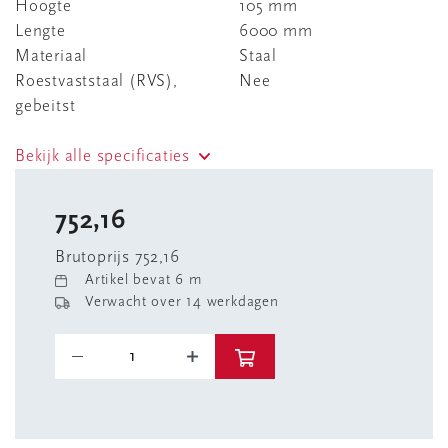
Hoogte
105 mm
Lengte
6000 mm
Materiaal
Staal
Roestvaststaal (RVS),
Nee
gebeitst
Bekijk alle specificaties
752,16
Brutoprijs 752,16
Artikel bevat 6 m
Verwacht over 14 werkdagen