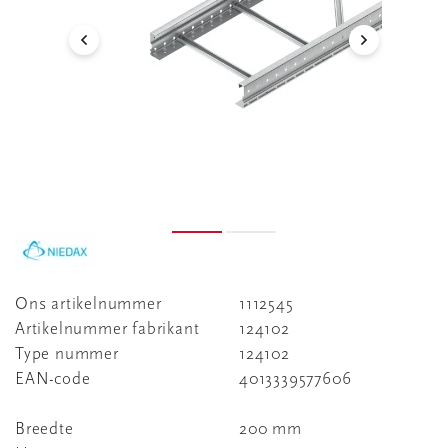
Ons artikelnummer
1112545
Artikelnummer fabrikant
124102
Type nummer
124102
EAN-code
4013339577606
Breedte
200 mm