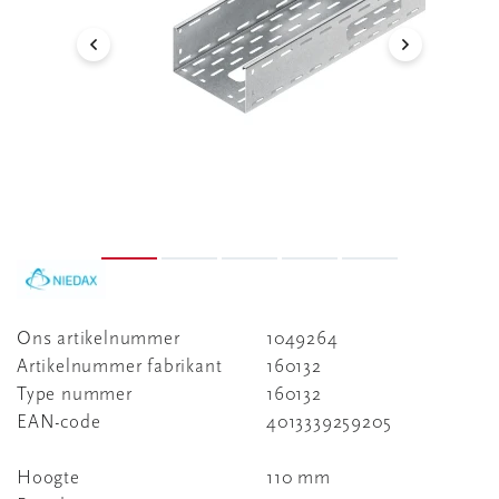
Ons artikelnummer
1049264
Artikelnummer fabrikant
160132
Type nummer
160132
EAN-code
4013339259205
Hoogte
110 mm