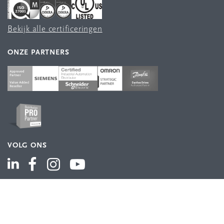
Bekijk alle certificeringen
ONZE PARTNERS
VOLG ONS
ASSORTIMENT
Industriële automatisering