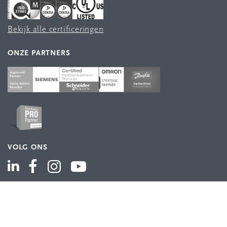
Bekijk alle certificeringen
ONZE PARTNERS
VOLG ONS
ASSORTIMENT
Industriële automatisering