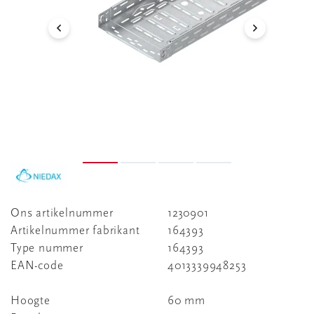
Ons artikelnummer
1230901
Artikelnummer fabrikant
164393
Type nummer
164393
EAN-code
4013339948253
Hoogte
60 mm