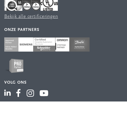
Bekijk alle certificeringen
ONZE PARTNERS
VOLG ONS
ASSORTIMENT
Industriële automatisering