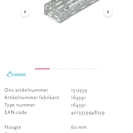
Ons artikelnummer
1512339
Artikelnummer fabrikant
164391
Type nummer
164391
EAN-code
4013339948239
Hoogte
60 mm