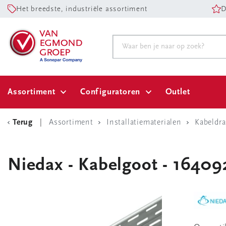
Het breedste, industriële assortiment
D
Assortiment
Configuratoren
Outlet
Terug
Assortiment
Installatiematerialen
Kabeldr
Niedax - Kabelgoot - 16409