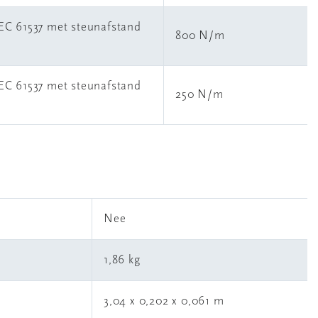
IEC 61537 met steunafstand
800 N/m
IEC 61537 met steunafstand
250 N/m
l
Nee
1,86 kg
3,04 x 0,202 x 0,061 m