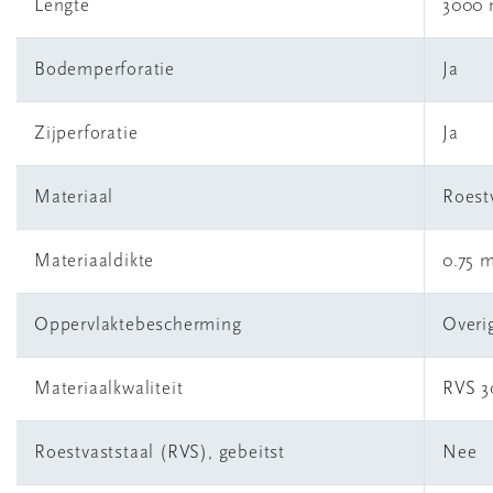
Lengte
3000
Bodemperforatie
Ja
Zijperforatie
Ja
Materiaal
Roest
Materiaaldikte
0.75 
Oppervlaktebescherming
Overi
Materiaalkwaliteit
RVS 3
Roestvaststaal (RVS), gebeitst
Nee