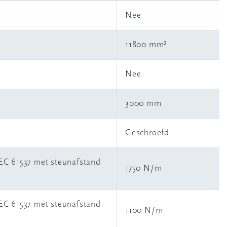
Nee
11800 mm²
Nee
3000 mm
Geschroefd
IEC 61537 met steunafstand
1750 N/m
IEC 61537 met steunafstand
1100 N/m