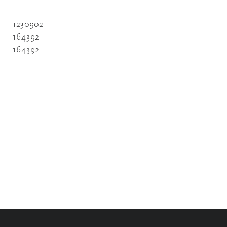
1230902
164392
164392