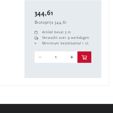
344,61
Brutoprijs 344,61
Artikel bevat 3 m
Verwacht over 9 werkdagen
Minimum bestelaantal 1 st