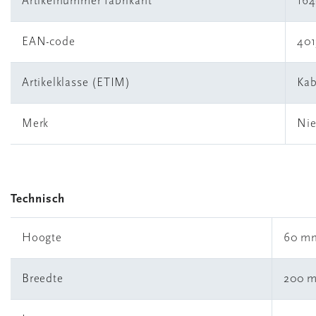
Artikelnummer fabrikant
16
EAN-code
401
Artikelklasse (ETIM)
Kab
Merk
Nie
Technisch
Hoogte
60 m
Breedte
200 