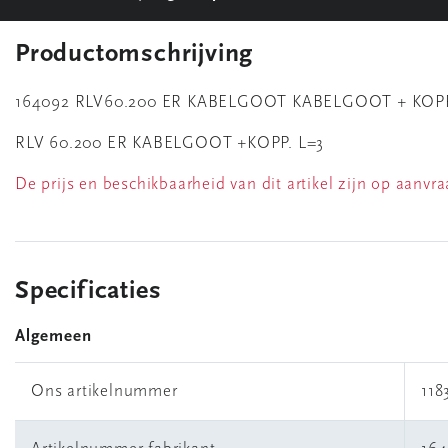
Productomschrijving
164092 RLV60.200 ER KABELGOOT KABELGOOT + KOPP
RLV 60.200 ER KABELGOOT +KOPP. L=3
De prijs en beschikbaarheid van dit artikel zijn op aanvr
Specificaties
Algemeen
Ons artikelnummer
118