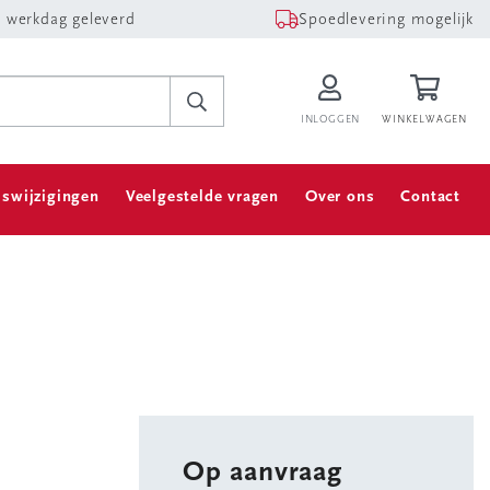
 werkdag geleverd
Spoedlevering mogelijk
INLOGGEN
WINKELWAGEN
jswijzigingen
Veelgestelde vragen
Over ons
Contact
Op aanvraag