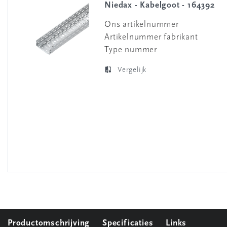
Niedax - Kabelgoot - 164392
Ons artikelnummer
Artikelnummer fabrikant
Type nummer
Vergelijk
Productomschrijving
Specificaties
Links