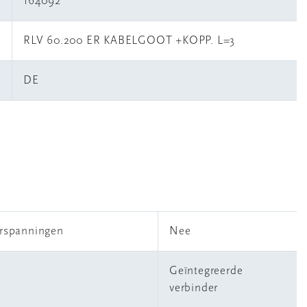
164092
RLV 60.200 ER KABELGOOT +KOPP. L=3
DE
erspanningen
Nee
Geïntegreerde
verbinder