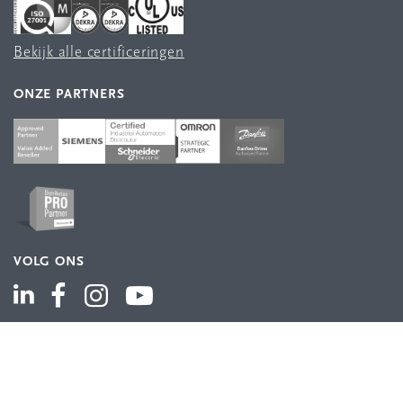
Bekijk alle certificeringen
ONZE PARTNERS
VOLG ONS
ASSORTIMENT
Industriële automatisering