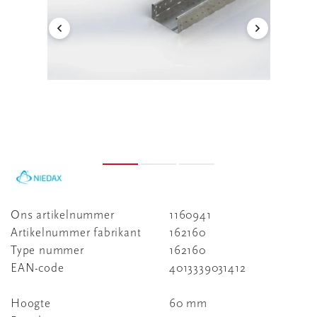
Ons artikelnummer
1160941
Artikelnummer fabrikant
162160
Type nummer
162160
EAN-code
4013339031412
Hoogte
60 mm