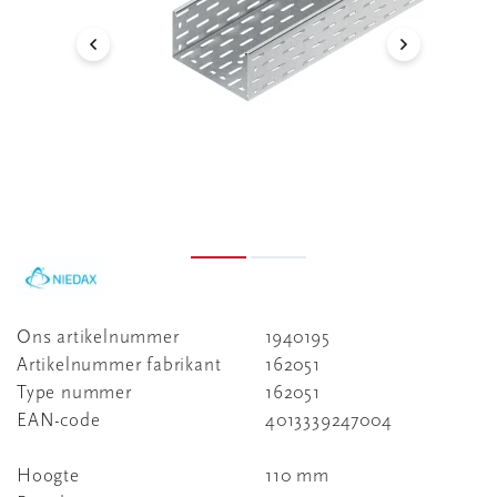
Ons artikelnummer
1940195
Artikelnummer fabrikant
162051
Type nummer
162051
EAN-code
4013339247004
Hoogte
110 mm