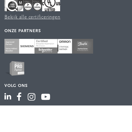
Bekijk alle certificeringen
ONZE PARTNERS
VOLG ONS
ASSORTIMENT
Industriële automatisering