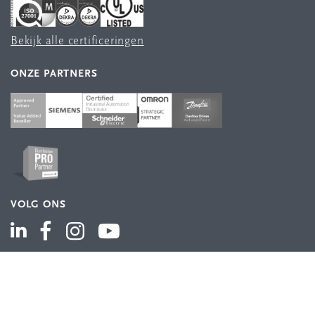
Bekijk alle certificeringen
ONZE PARTNERS
VOLG ONS
ASSORTIMENT
Industriële automatisering