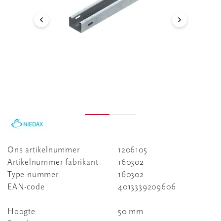
Ons artikelnummer
1206105
Artikelnummer fabrikant
160302
Type nummer
160302
EAN-code
4013339209606
Hoogte
50 mm