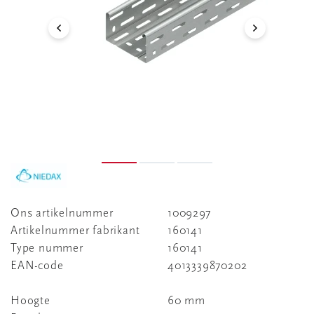
Ons artikelnummer
1009297
Artikelnummer fabrikant
160141
Type nummer
160141
EAN-code
4013339870202
Hoogte
60 mm