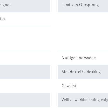
elgoot
Land van Oorsprong
dax
Nuttige doorsnede
Met deksel/afdekking
Gewicht
Veilige werkbelasting vol