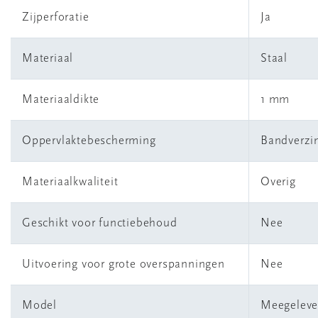
Zijperforatie
Ja
Materiaal
Staal
Materiaaldikte
1 mm
Oppervlaktebescherming
Bandverzin
Materiaalkwaliteit
Overig
Geschikt voor functiebehoud
Nee
Uitvoering voor grote overspanningen
Nee
Model
Meegeleve