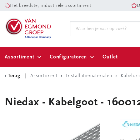
Het breedste, industriële assortiment
D
Assortiment
Configuratoren
Outlet
Terug
Assortiment
Installatiematerialen
Kabeldr
Niedax - Kabelgoot - 16001