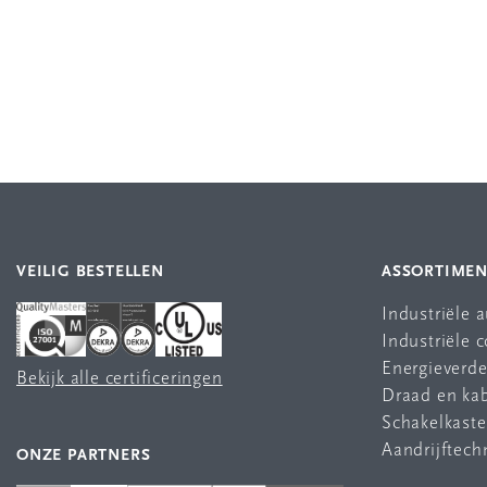
VEILIG BESTELLEN
ASSORTIME
Industriële 
Industriële
Energieverde
Bekijk alle certificeringen
Draad en ka
Schakelkast
Aandrijftech
ONZE PARTNERS