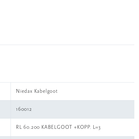
Niedax Kabelgoot
160012
RL 60.200 KABELGOOT +KOPP. L=3