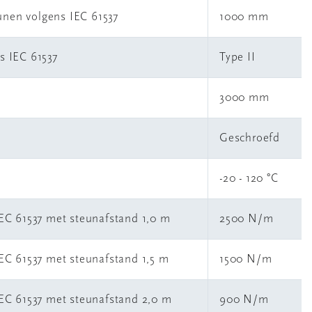
unen volgens IEC 61537
1000 mm
s IEC 61537
Type II
3000 mm
Geschroefd
-20 - 120 °C
IEC 61537 met steunafstand 1,0 m
2500 N/m
IEC 61537 met steunafstand 1,5 m
1500 N/m
IEC 61537 met steunafstand 2,0 m
900 N/m