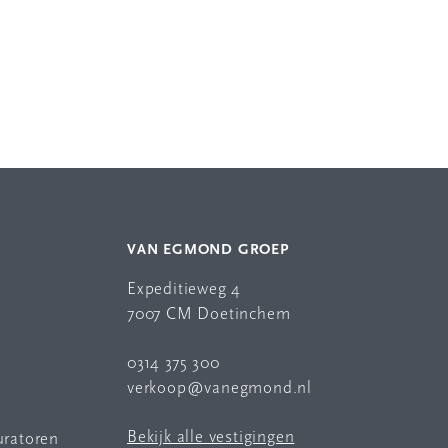
VAN EGMOND GROEP
Expeditieweg 4
7007 CM Doetinchem
0314 375 300
verkoop@vanegmond.nl
Bekijk alle vestigingen
uratoren