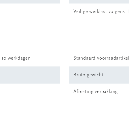
Veilige werklast volgens 
r 10 werkdagen
Standaard voorraadartike
Bruto gewicht
Afmeting verpakking