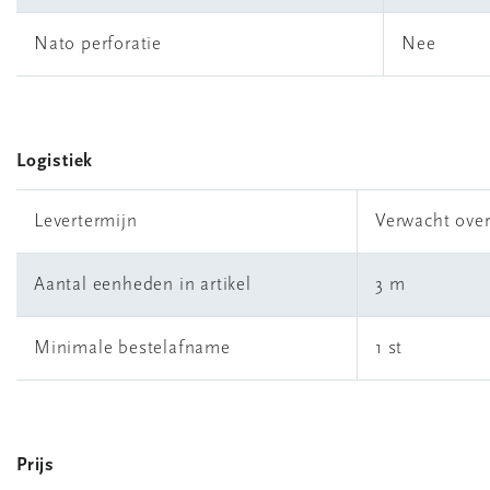
Nato perforatie
Nee
Logistiek
Levertermijn
Verwacht ove
Aantal eenheden in artikel
3 m
Minimale bestelafname
1 st
Prijs