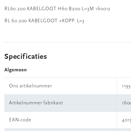
RL60.200 KABELGOOT H60 B200 L=3M 160012
RL 60.200 KABELGOOT +KOPP. L=3
Specificaties
Algemeen
Ons artikelnummer
119
Artikelnummer fabrikant
160
EAN-code
401