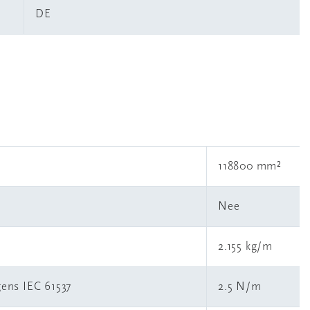
DE
118800 mm²
Nee
2.155 kg/m
gens IEC 61537
2.5 N/m