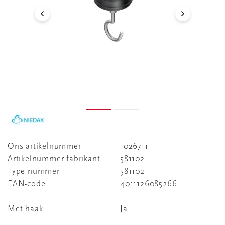
Ons artikelnummer
1026711
Artikelnummer fabrikant
581102
Type nummer
581102
EAN-code
4011126085266
Met haak
Ja