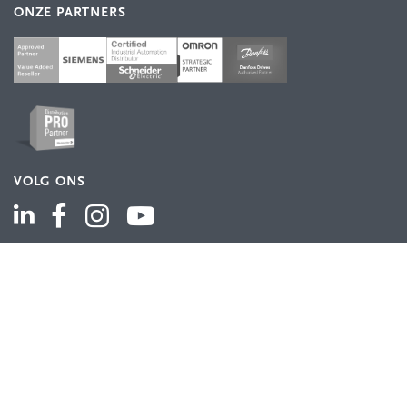
ONZE PARTNERS
VOLG ONS
ASSORTIMENT
Industriële automatisering
Industriële componenten
Energieverdeling
Draad en kabel
Schakelkasten en behuizingen