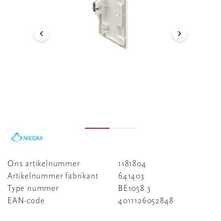
Ons artikelnummer
1181804
Artikelnummer fabrikant
641403
Type nummer
BE1058.3
EAN-code
4011126052848