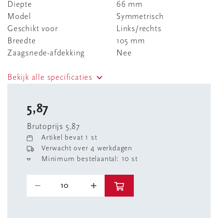
Diepte
66 mm
Model
Symmetrisch
Geschikt voor
Links/rechts
Breedte
105 mm
Zaagsnede-afdekking
Nee
Bekijk alle specificaties
5,87
Brutoprijs 5,87
Artikel bevat 1 st
Verwacht over 4 werkdagen
Minimum bestelaantal: 10 st