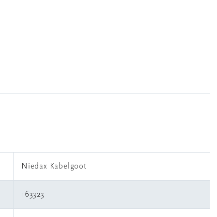
Niedax Kabelgoot
163323