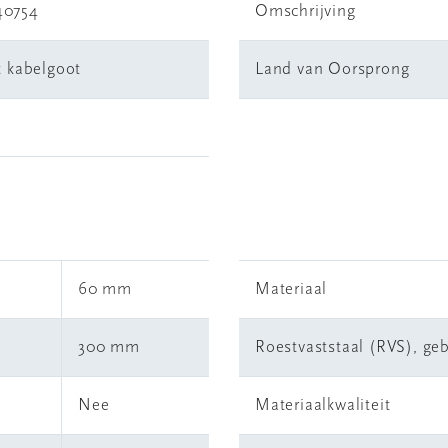
40754
Omschrijving
t kabelgoot
Land van Oorsprong
60 mm
Materiaal
300 mm
Roestvaststaal (RVS), geb
Nee
Materiaalkwaliteit