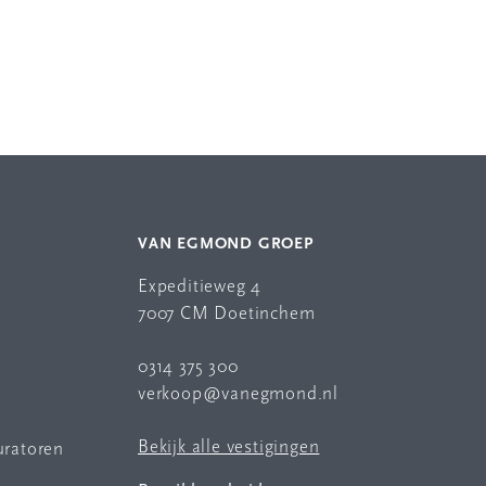
VAN EGMOND GROEP
Expeditieweg 4
7007 CM Doetinchem
0314 375 300
verkoop@vanegmond.nl
Bekijk alle vestigingen
uratoren