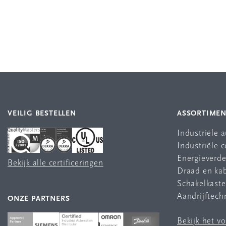
VEILIG BESTELLEN
ASSORTIME
Industriële 
Industriële
Energieverde
Bekijk alle certificeringen
Draad en ka
Schakelkast
Aandrijftech
ONZE PARTNERS
Bekijk het v