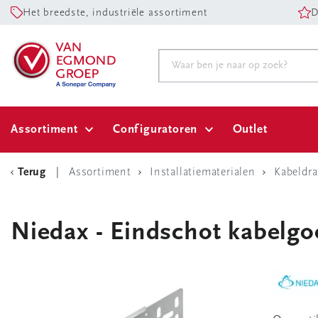
Het breedste, industriële assortiment
D
Assortiment
Configuratoren
Outlet
Terug
Assortiment
Installatiematerialen
Kabeldr
Niedax - Eindschot kabelgoo