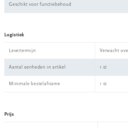
Geschikt voor functiebehoud
Logistiek
Levertermijn
Verwacht ove
Aantal eenheden in artikel
1 st
Minimale bestelafname
1 st
Prijs