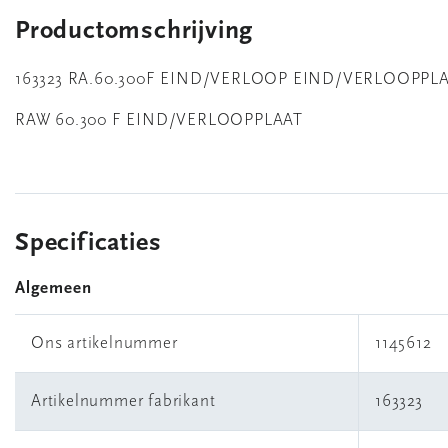
Productomschrijving
163323 RA.60.300F EIND/VERLOOP EIND/VERLOOPPL
RAW 60.300 F EIND/VERLOOPPLAAT
Specificaties
Algemeen
Ons artikelnummer
1145612
Artikelnummer fabrikant
163323