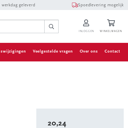
 werkdag geleverd
Spoedlevering mogelijk
INLOGGEN
WINKELWAGEN
jswijzigingen
Veelgestelde vragen
Over ons
Contact
20,24