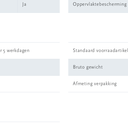
Ja
Oppervlaktebescherming
r 5 werkdagen
Standaard voorraadartike
Bruto gewicht
Afmeting verpakking