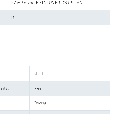
RAW 60.300 F EIND/VERLOOPPLAAT
DE
Staal
eitst
Nee
Overig