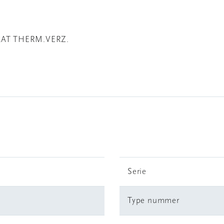
AAT THERM.VERZ.
Serie
Type nummer