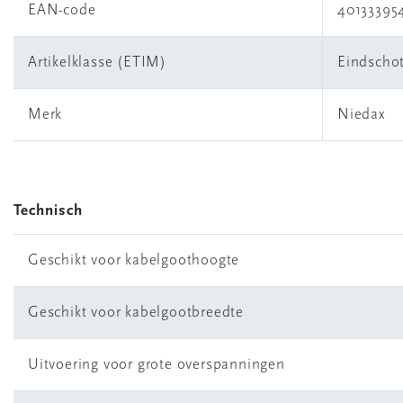
EAN-code
40133395
Artikelklasse (ETIM)
Eindscho
Merk
Niedax
Technisch
Geschikt voor kabelgoothoogte
Geschikt voor kabelgootbreedte
Uitvoering voor grote overspanningen