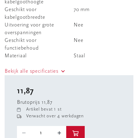
kabelgoothoogte
Geschikt voor
70 mm
kabelgootbreedte
Uitvoering voor grote
Nee
overspanningen
Geschikt voor
Nee
functiebehoud
Materiaal
Staal
Bekijk alle specificaties
11,87
Brutoprijs 11,87
Artikel bevat 1 st
Verwacht over 4 werkdagen