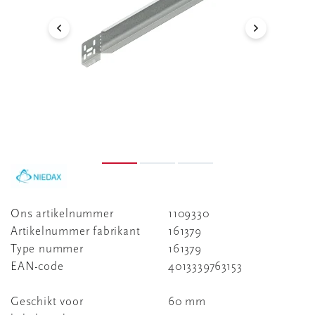
Ons artikelnummer
1109330
Artikelnummer fabrikant
161379
Type nummer
161379
EAN-code
4013339763153
Geschikt voor
60 mm