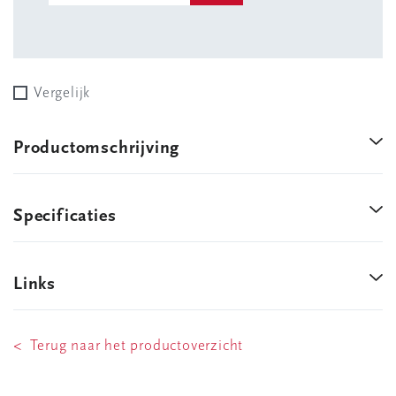
Vergelijk
Productomschrijving
Specificaties
Links
< Terug naar het productoverzicht