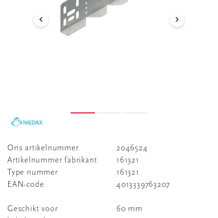
Ons artikelnummer
2046524
Artikelnummer fabrikant
161321
Type nummer
161321
EAN-code
4013339763207
Geschikt voor
60 mm