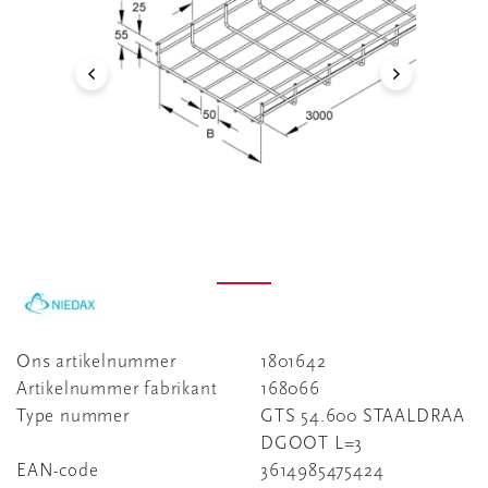
Ons artikelnummer
1801642
Artikelnummer fabrikant
168066
Type nummer
GTS 54.600 STAALDRAA
DGOOT L=3
EAN-code
3614985475424