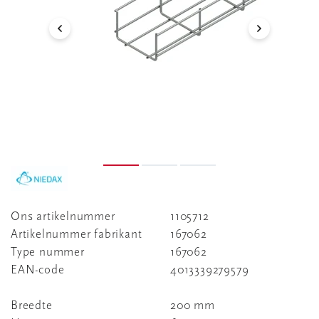
Ons artikelnummer
1105712
Artikelnummer fabrikant
167062
Type nummer
167062
EAN-code
4013339279579
Breedte
200 mm