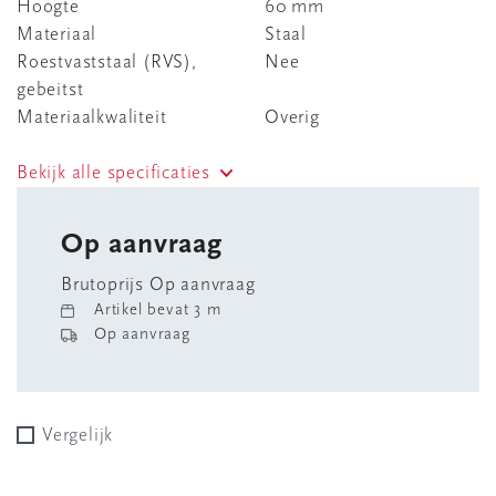
Hoogte
60 mm
Materiaal
Staal
Roestvaststaal (RVS),
Nee
gebeitst
Materiaalkwaliteit
Overig
Bekijk alle specificaties
Op aanvraag
Brutoprijs Op aanvraag
Artikel bevat 3 m
Op aanvraag
Vergelijk