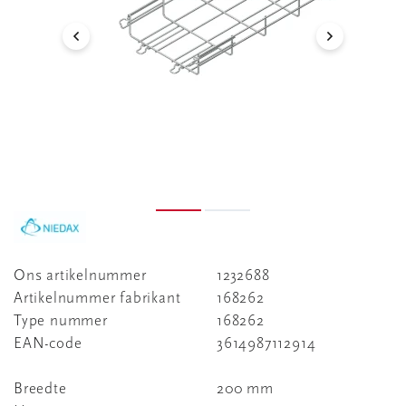
Ons artikelnummer
1232688
Artikelnummer fabrikant
168262
Type nummer
168262
EAN-code
3614987112914
Breedte
200 mm