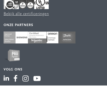
Bekijk alle certificeringen
ONZE PARTNERS
VOLG ONS
ASSORTIMENT
Industriële automatisering