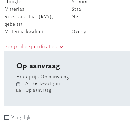
Hoogte
60 mm
Materiaal
Staal
Roestvaststaal (RVS),
Nee
gebeitst
Materiaalkwaliteit
Overig
Bekijk alle specificaties
Op aanvraag
Brutoprijs Op aanvraag
Artikel bevat 3 m
Op aanvraag
Vergelijk