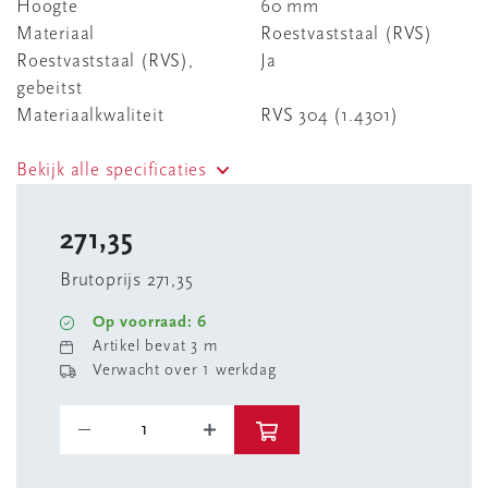
Hoogte
60 mm
Materiaal
Roestvaststaal (RVS)
Roestvaststaal (RVS),
Ja
gebeitst
Materiaalkwaliteit
RVS 304 (1.4301)
Bekijk alle specificaties
271,35
Brutoprijs 271,35
Op voorraad: 6
Artikel bevat 3 m
Verwacht over 1 werkdag