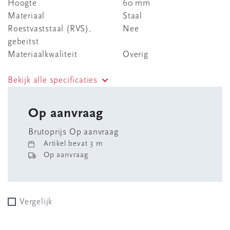
Hoogte
60 mm
Materiaal
Staal
Roestvaststaal (RVS),
Nee
gebeitst
Materiaalkwaliteit
Overig
Bekijk alle specificaties
Op aanvraag
Brutoprijs Op aanvraag
Artikel bevat 3 m
Op aanvraag
Vergelijk