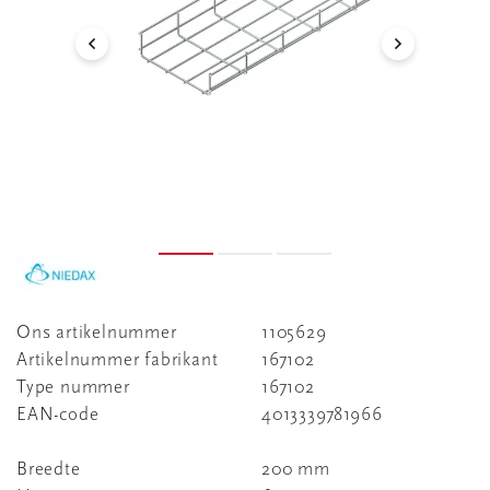
Ons artikelnummer
1105629
Artikelnummer fabrikant
167102
Type nummer
167102
EAN-code
4013339781966
Breedte
200 mm