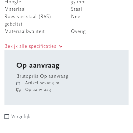
Hoogte
35 mm
Materiaal
Staal
Roestvaststaal (RVS),
Nee
gebeitst
Materiaalkwaliteit
Overig
Bekijk alle specificaties
Op aanvraag
Brutoprijs Op aanvraag
Artikel bevat 3 m
Op aanvraag
Vergelijk