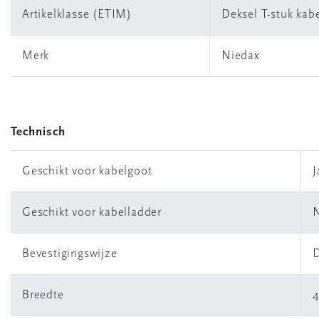
Artikelklasse (ETIM)
Deksel T-stuk kab
Merk
Niedax
Technisch
Geschikt voor kabelgoot
J
Geschikt voor kabelladder
Bevestigingswijze
D
Breedte