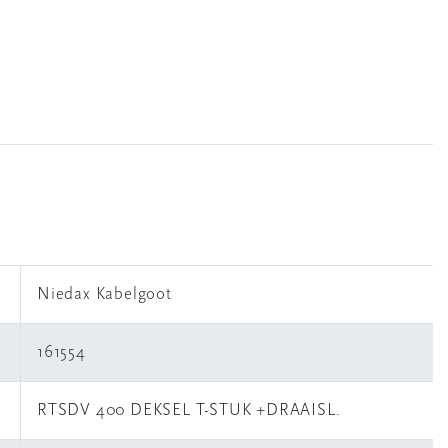
Niedax Kabelgoot
161554
RTSDV 400 DEKSEL T-STUK +DRAAISL.