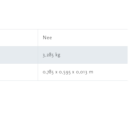
l
Nee
3,285 kg
0,785 x 0,595 x 0,013 m