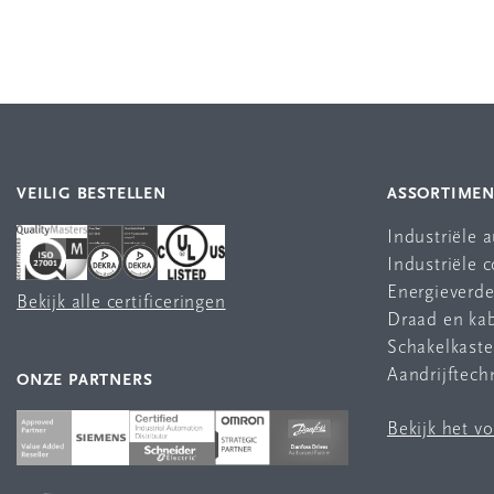
VEILIG BESTELLEN
ASSORTIME
Industriële 
Industriële
Energieverde
Bekijk alle certificeringen
Draad en ka
Schakelkast
Aandrijftech
ONZE PARTNERS
Bekijk het v