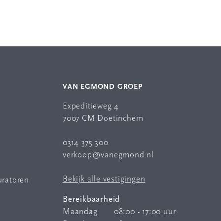
VAN EGMOND GROEP
Expeditieweg 4
7007 CM Doetinchem
0314 375 300
verkoop@vanegmond.nl
Bekijk alle vestigingen
uratoren
Bereikbaarheid
Maandag
08:00 - 17:00 uur