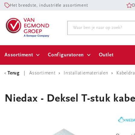
Het breedste, industriële assortiment
D
Assortiment
Configuratoren
Outlet
Terug
Assortiment
Installatiematerialen
Kabeldr
Niedax - Deksel T-stuk kab