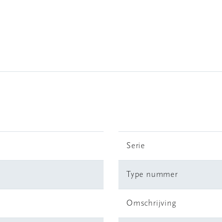
Serie
Type nummer
Omschrijving