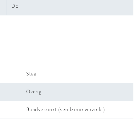
DE
Staal
Overig
Bandverzinkt (sendzimir verzinkt)