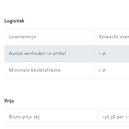
Logistiek
Levertermijn
Verwacht ove
Aantal eenheden in artikel
1 st
Minimale bestelafname
1 st
Prijs
Bruto prijs (€)
136,38 per 1 