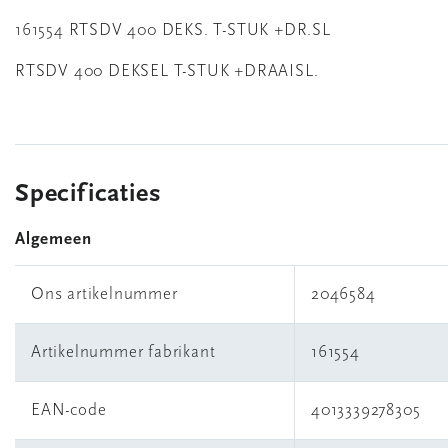
161554 RTSDV 400 DEKS. T-STUK +DR.SL
RTSDV 400 DEKSEL T-STUK +DRAAISL.
Specificaties
Algemeen
Ons artikelnummer
2046584
Artikelnummer fabrikant
161554
EAN-code
4013339278305