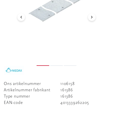
Ons artikelnummer
1106158
Artikelnummer fabrikant
161386
Type nummer
161386
EAN-code
4013339262205