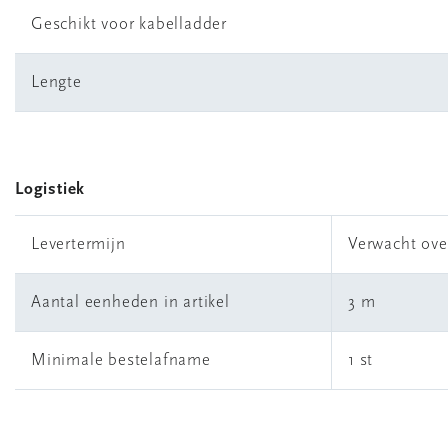
Geschikt voor kabelladder
Lengte
Logistiek
Levertermijn
Verwacht ove
Aantal eenheden in artikel
3 m
Minimale bestelafname
1 st