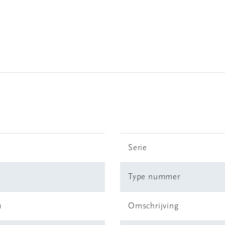
Serie
Type nummer
1
Omschrijving