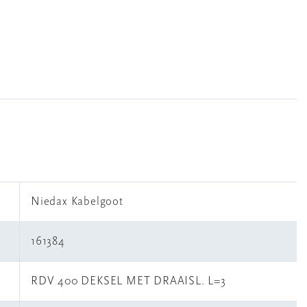
Niedax Kabelgoot
161384
RDV 400 DEKSEL MET DRAAISL. L=3