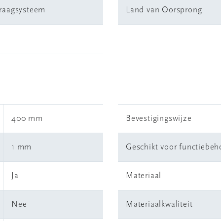
draagsysteem
Land van Oorsprong
400 mm
Bevestigingswijze
1 mm
Geschikt voor functiebe
Ja
Materiaal
Nee
Materiaalkwaliteit