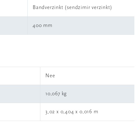
Bandverzinkt (sendzimir verzinkt)
400 mm
l
Nee
10,067 kg
3,02 x 0,404 x 0,016 m