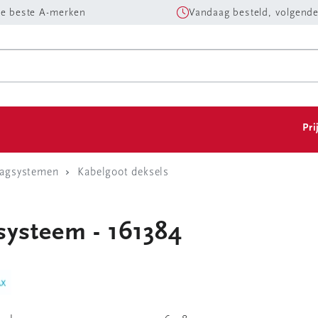
e beste A-merken
Vandaag besteld, volgende
Pri
aagsystemen
Kabelgoot deksels
systeem - 161384