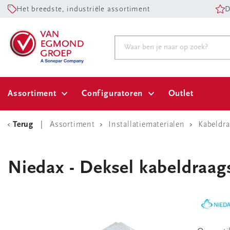
Het breedste, industriële assortiment
D
Assortiment
Configuratoren
Outlet
Terug
Assortiment
Installatiematerialen
Kabeldr
Niedax - Deksel kabeldraag