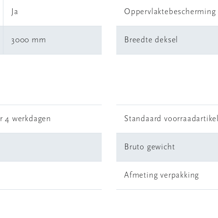
Ja
Oppervlaktebescherming
3000 mm
Breedte deksel
r 4 werkdagen
Standaard voorraadartike
Bruto gewicht
Afmeting verpakking