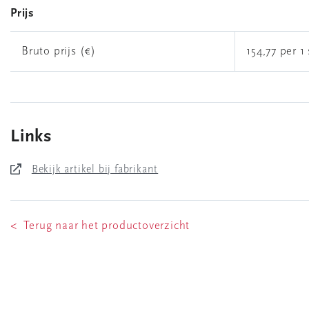
Prijs
Bruto prijs (€)
154,77 per 1 
Links
Bekijk artikel bij fabrikant
< Terug naar het productoverzicht