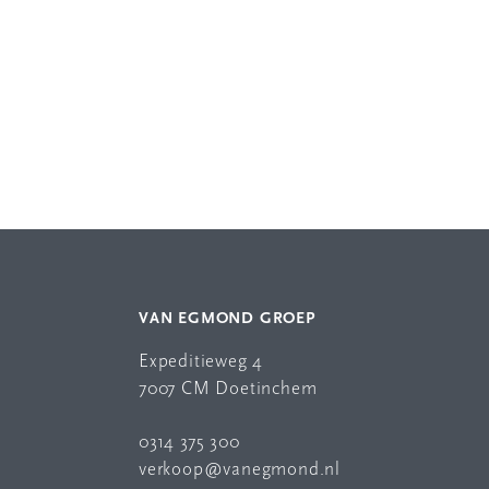
VAN EGMOND GROEP
Expeditieweg 4
7007 CM Doetinchem
0314 375 300
verkoop@vanegmond.nl