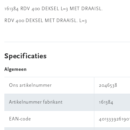
161384 RDV 400 DEKSEL L=3 MET DRAAISL.
RDV 400 DEKSEL MET DRAAISL. L=3
Specificaties
Algemeen
Ons artikelnummer
2046538
Artikelnummer fabrikant
161384
EAN-code
401333926190