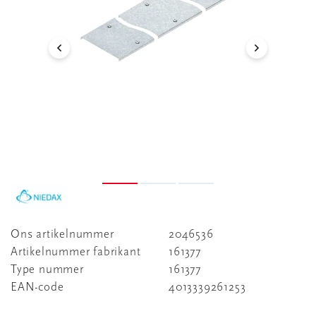
Ons artikelnummer
2046536
Artikelnummer fabrikant
161377
Type nummer
161377
EAN-code
4013339261253