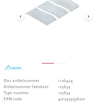
Ons artikelnummer
1126424
Artikelnummer fabrikant
125634
Type nummer
125634
EAN-code
4013339596201