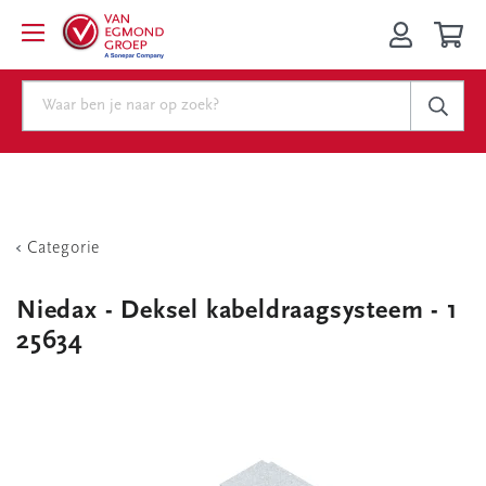
Categorie
Niedax - Deksel kabeldraagsysteem - 1
25634