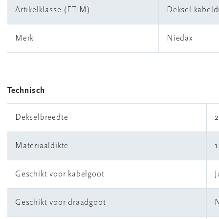
Artikelklasse (ETIM)
Deksel kabel
Merk
Niedax
Technisch
Dekselbreedte
Materiaaldikte
1
Geschikt voor kabelgoot
J
Geschikt voor draadgoot