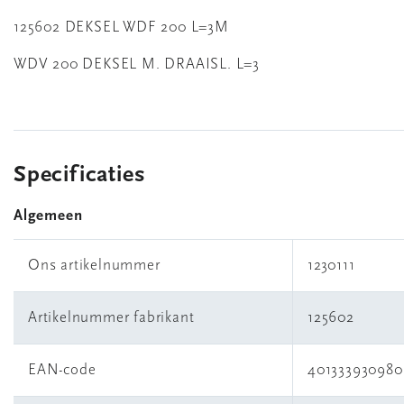
125602 DEKSEL WDF 200 L=3M
WDV 200 DEKSEL M. DRAAISL. L=3
Specificaties
Algemeen
Ons artikelnummer
1230111
Artikelnummer fabrikant
125602
EAN-code
401333930980