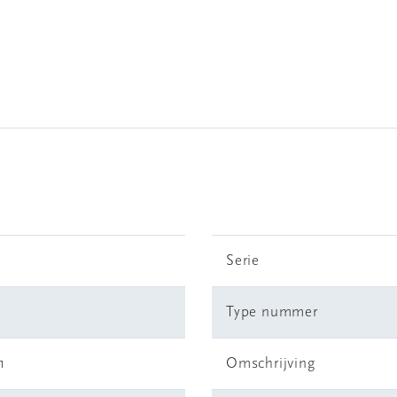
Serie
Type nummer
1
Omschrijving