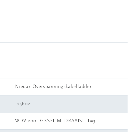
Niedax Overspanningskabelladder
125602
WDV 200 DEKSEL M. DRAAISL. L=3