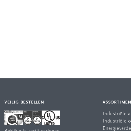
VEILIG BESTELLEN
ASSORTIME
Industriële 
Industriële
Energieverde