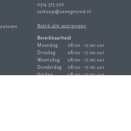
0314 375 300
verkoop@vanegmond.nl
Bekijk alle vestigingen
uratoren
Bereikbaarheid
Maandag
08:00 - 17:00 uur
Dinsdag
08:00 - 17:00 uur
Woensdag
08:00 - 17:00 uur
Donderdag
08:00 - 17:00 uur
Vrijdag
08:00 - 17:00 uur
Onze
bereikbaarheidsservice
is elke
dag buiten kantoortijden bereikbaar.