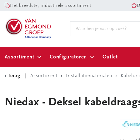
Het breedste, industriële assortiment
D
Assortiment
Configuratoren
Outlet
Terug
Assortiment
Installatiematerialen
Kabeldr
Niedax - Deksel kabeldraag