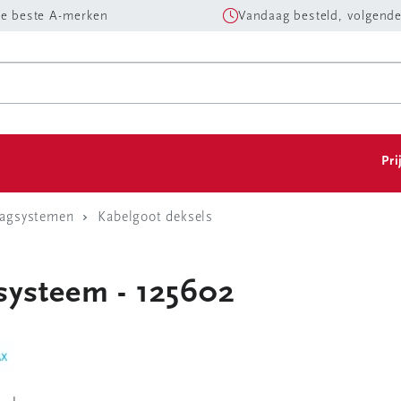
e beste A-merken
Vandaag besteld, volgende
Pri
aagsystemen
Kabelgoot deksels
systeem - 125602