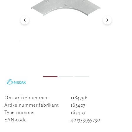
Ons artikelnummer
1184796
Artikelnummer fabrikant
163407
Type nummer
163407
EAN-code
4013339557301