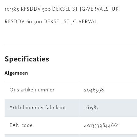
161585 RFSDDV 500 DEKSEL STIJG-VERVALSTUK
RFSDDV 60.500 DEKSEL STIJG-VERVAL
Specificaties
Algemeen
Ons artikelnummer
2046598
Artikelnummer fabrikant
161585
EAN-code
4013339844661