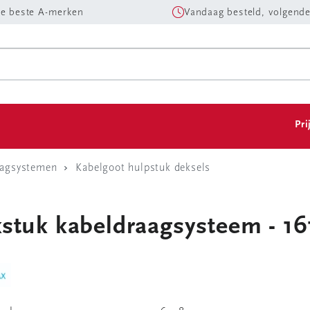
e beste A-merken
Vandaag besteld, volgende
Pri
aagsystemen
Kabelgoot hulpstuk deksels
stuk kabeldraagsysteem - 16