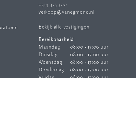
0314 375 300
verkoop@vanegmond.nl
Bekijk alle vestigingen
uratoren
Bereikbaarheid
Maandag
08:00 - 17:00 uur
Dinsdag
08:00 - 17:00 uur
Woensdag
08:00 - 17:00 uur
Donderdag
08:00 - 17:00 uur
Vrijdag
08:00 - 17:00 uur
Onze
bereikbaarheidsservice
is elke
dag buiten kantoortijden bereikbaar.