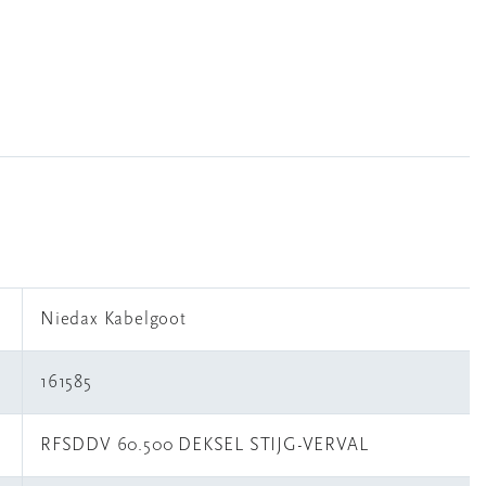
Niedax Kabelgoot
161585
RFSDDV 60.500 DEKSEL STIJG-VERVAL