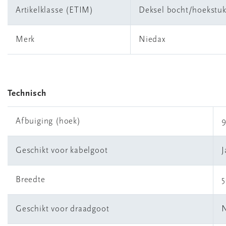
Artikelklasse (ETIM)
Deksel bocht/hoekstu
Merk
Niedax
Technisch
Afbuiging (hoek)
9
Geschikt voor kabelgoot
J
Breedte
Geschikt voor draadgoot