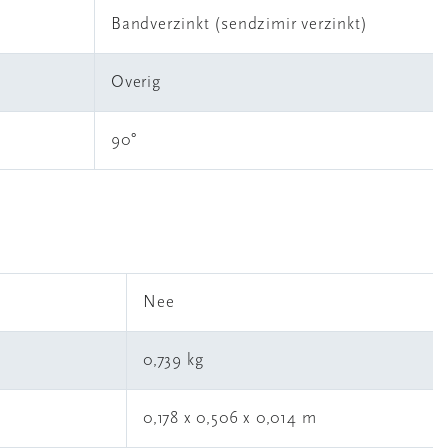
Bandverzinkt (sendzimir verzinkt)
Overig
90°
l
Nee
0,739 kg
0,178 x 0,506 x 0,014 m