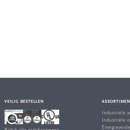
VEILIG BESTELLEN
ASSORTIME
Industriële 
Industriële
Energieverde