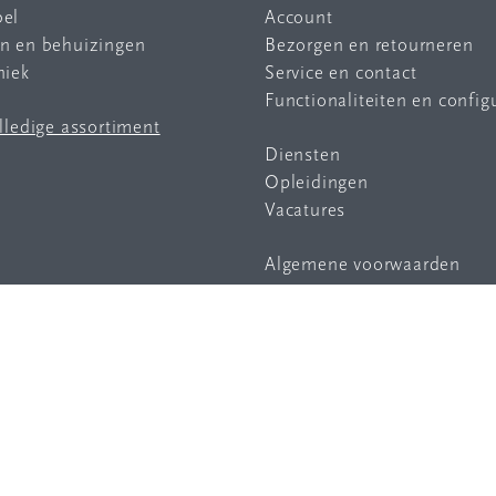
bel
Account
en en behuizingen
Bezorgen en retourneren
niek
Service en contact
Functionaliteiten en config
olledige assortiment
Diensten
Opleidingen
Vacatures
Algemene voorwaarden
Privacy statement