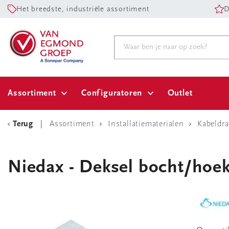
Het breedste, industriële assortiment
D
Assortiment
Configuratoren
Outlet
Terug
Assortiment
Installatiematerialen
Kabeldr
Niedax - Deksel bocht/hoek