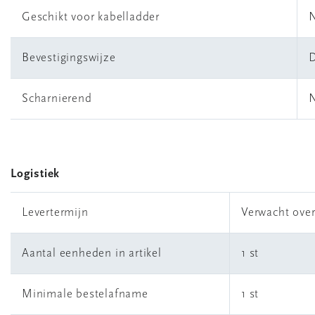
Geschikt voor kabelladder
Bevestigingswijze
D
Scharnierend
Logistiek
Levertermijn
Verwacht ove
Aantal eenheden in artikel
1 st
Minimale bestelafname
1 st