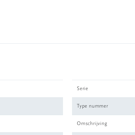
Serie
Type nummer
Omschrijving