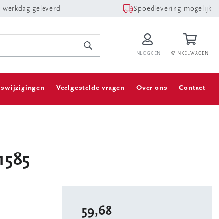
 werkdag geleverd
Spoedlevering mogelijk
INLOGGEN
WINKELWAGEN
jswijzigingen
Veelgestelde vragen
Over ons
Contact
1585
59,68