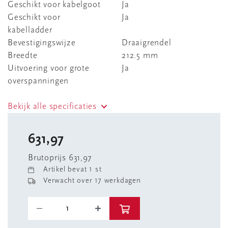
Geschikt voor kabelgoot
Ja
Geschikt voor
Ja
kabelladder
Bevestigingswijze
Draaigrendel
Breedte
212.5 mm
Uitvoering voor grote
Ja
overspanningen
Bekijk alle specificaties
631,97
Brutoprijs 631,97
Artikel bevat 1 st
Verwacht over 17 werkdagen