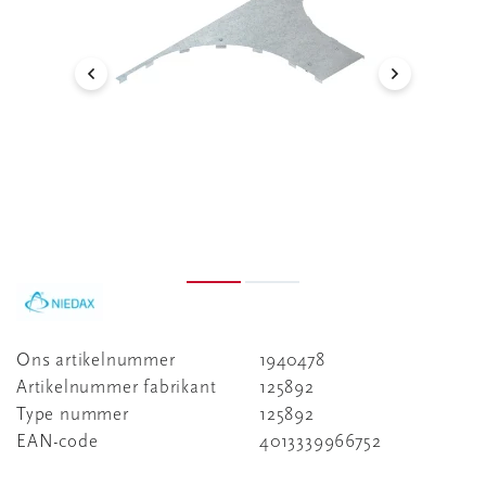
Ons artikelnummer
1940478
Artikelnummer fabrikant
125892
Type nummer
125892
EAN-code
4013339966752