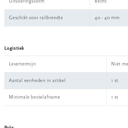
Uitvoeringsvorm
Recht
Geschikt voor railbreedte
40 - 40 mm
Logistiek
Levertermijn
Niet me
Aantal eenheden in artikel
1 st
Minimale bestelafname
1 st
Prijs