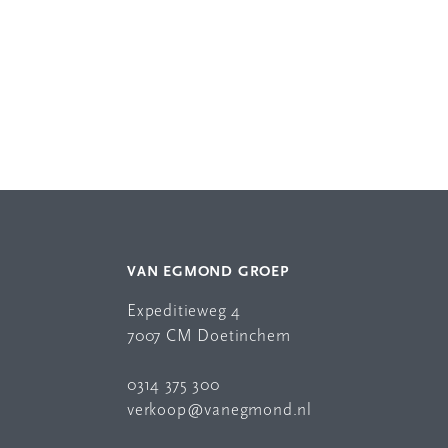
VAN EGMOND GROEP
Expeditieweg 4
7007 CM Doetinchem
0314 375 300
verkoop@vanegmond.nl