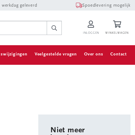
 werkdag geleverd
Spoedlevering mogelijk
INLOGGEN
WINKELWAGEN
jswijzigingen
Veelgestelde vragen
Over ons
Contact
Niet meer