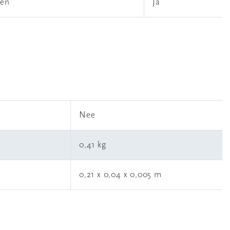
len
Ja
l
Nee
0,41 kg
0,21 x 0,04 x 0,005 m