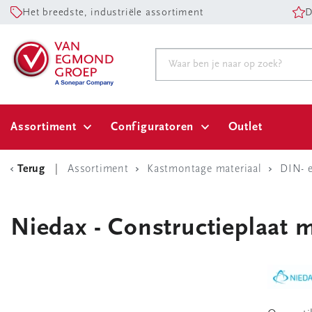
Het breedste, industriële assortiment
D
Assortiment
Configuratoren
Outlet
Terug
Assortiment
Kastmontage materiaal
DIN- 
Niedax - Constructieplaat 