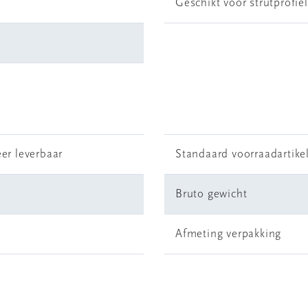
Geschikt voor strutprofie
er leverbaar
Standaard voorraadartike
Bruto gewicht
Afmeting verpakking