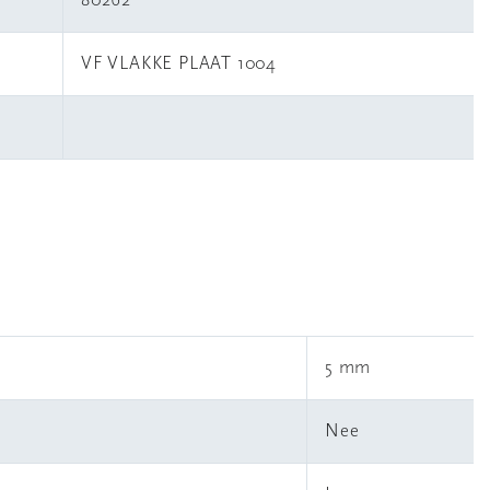
80262
VF VLAKKE PLAAT 1004
5 mm
Nee