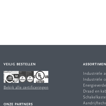
VEILIG BESTELLEN
ASSORTIME
Industriële 
Industriële
Energieverde
Bekijk alle certificeringen
Draad en ka
Schakelkast
Aandrijftech
ONZE PARTNERS