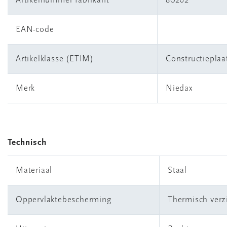
Artikelnummer fabrikant
80262
EAN-code
Artikelklasse (ETIM)
Constructieplaa
Merk
Niedax
Technisch
Materiaal
Staal
Oppervlaktebescherming
Thermisch verz