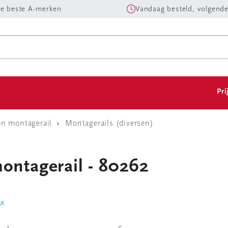
e beste A-merken
Vandaag besteld, volgende
Pri
en montagerail
Montagerails (diversen)
montagerail - 80262