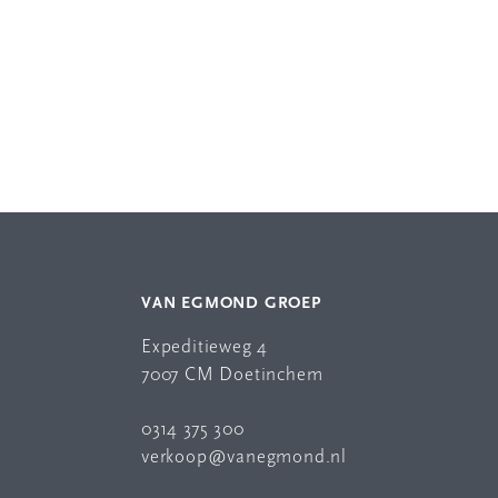
VAN EGMOND GROEP
Expeditieweg 4
7007 CM Doetinchem
0314 375 300
verkoop@vanegmond.nl