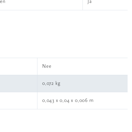
len
Ja
l
Nee
0,072 kg
0,043 x 0,04 x 0,006 m