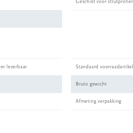
Geschikt voor strutprofie
er leverbaar
Standaard voorraadartike
Bruto gewicht
Afmeting verpakking