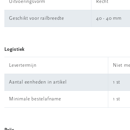
Uitvoeringsvorm
Recht
Geschikt voor railbreedte
40 - 40 mm
Logistiek
Levertermijn
Niet me
Aantal eenheden in artikel
1 st
Minimale bestelafname
1 st