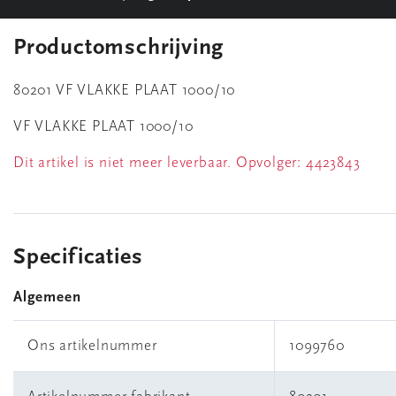
Productomschrijving
80201 VF VLAKKE PLAAT 1000/10
VF VLAKKE PLAAT 1000/10
Dit artikel is niet meer leverbaar. Opvolger:
4423843
Specificaties
Algemeen
Ons artikelnummer
1099760