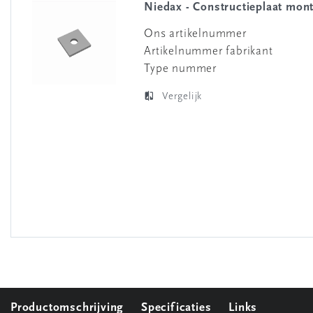
Niedax - Constructieplaat mon
Ons artikelnummer
Artikelnummer fabrikant
Type nummer
Vergelijk
Productomschrijving
Specificaties
Links