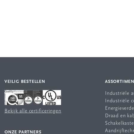
VEILIG BESTELLEN
ASSORTIME
Industriële 
Industriële
Energieverde
Bekijk alle certificeringen
Draad en ka
Schakelkast
Aandrijftech
ONZE PARTNERS