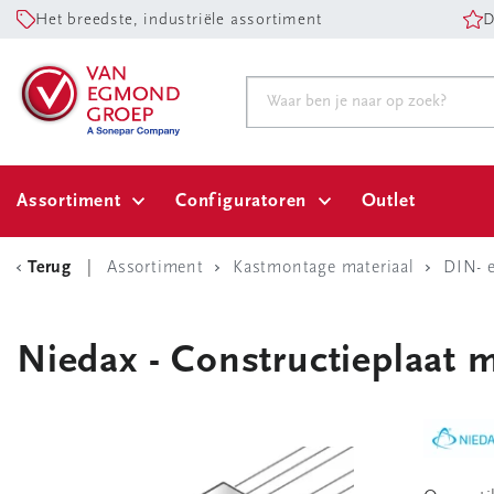
Het breedste, industriële assortiment
D
Assortiment
Configuratoren
Outlet
Terug
Assortiment
Kastmontage materiaal
DIN- 
Niedax - Constructieplaat 