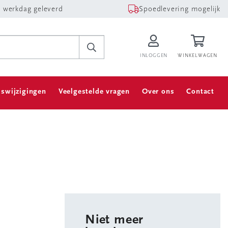
 werkdag geleverd
Spoedlevering mogelijk
INLOGGEN
WINKELWAGEN
jswijzigingen
Veelgestelde vragen
Over ons
Contact
Niet meer