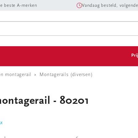
e beste A-merken
Vandaag besteld, volgende
Pri
en montagerail
Montagerails (diversen)
montagerail - 80201