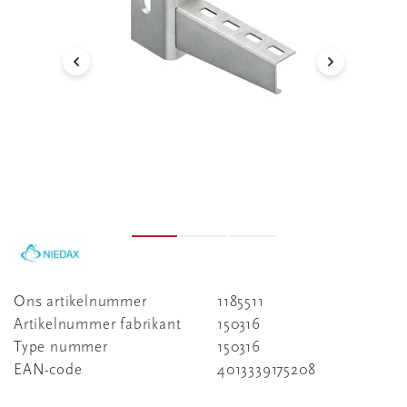
Ons artikelnummer
1185511
Artikelnummer fabrikant
150316
Type nummer
150316
EAN-code
4013339175208