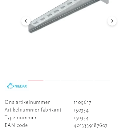
Ons artikelnummer
1109617
Artikelnummer fabrikant
150354
Type nummer
150354
EAN-code
4013339187607