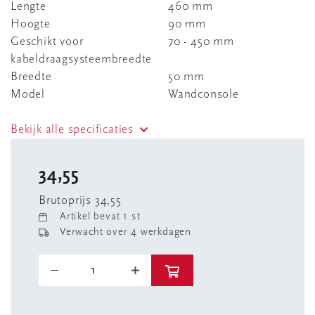
Lengte
460 mm
Hoogte
90 mm
Geschikt voor
70 - 450 mm
kabeldraagsysteembreedte
Breedte
50 mm
Model
Wandconsole
Bekijk alle specificaties
34,55
Brutoprijs 34,55
Artikel bevat 1 st
Verwacht over 4 werkdagen