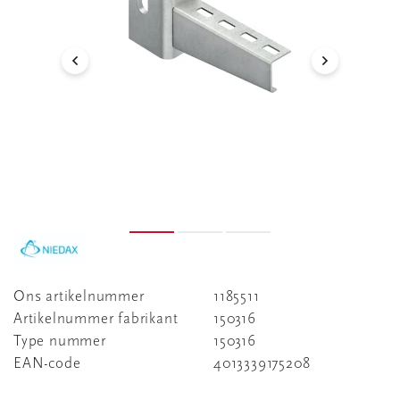
Ons artikelnummer
1185511
Artikelnummer fabrikant
150316
Type nummer
150316
EAN-code
4013339175208