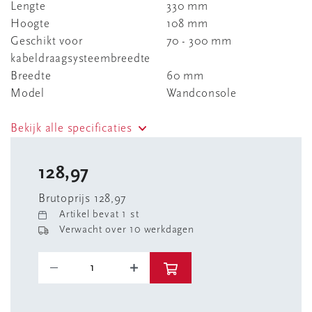
Lengte
330 mm
Hoogte
108 mm
Geschikt voor
70 - 300 mm
kabeldraagsysteembreedte
Breedte
60 mm
Model
Wandconsole
Bekijk alle specificaties
128,97
Brutoprijs 128,97
Artikel bevat 1 st
Verwacht over 10 werkdagen