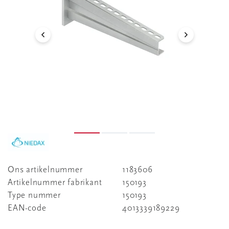
Ons artikelnummer
1183606
Artikelnummer fabrikant
150193
Type nummer
150193
EAN-code
4013339189229