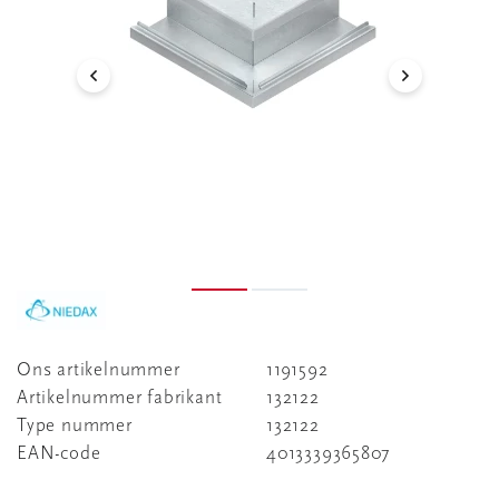
Ons artikelnummer
1191592
Artikelnummer fabrikant
132122
Type nummer
132122
EAN-code
4013339365807