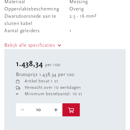
Materiaal
Messing
Oppervlaktebescherming
Overig
Dwarsdoorsnede aan te
2.5 - 16 mm²
sluiten kabel
Aantal geleiders
1
Bekijk alle specificaties
1.438,34
per 100
Brutoprijs 1.438,34 per 100
Artikel bevat 1 st
Verwacht over 10 werkdagen
Minimum bestelaantal: 10 st