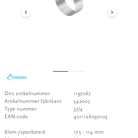
Ons artikelnummer
1197067
Artikelnummer fabrikant
542003
Type nummer
37/4
EAN-code
4011126030105
Klem-/spanbereik
17.5 - 114 mm