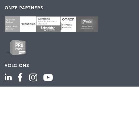
ONZE PARTNERS
VOLG ONS
ASSORTIMENT
Industriële automatisering
Industriële componenten
Energieverdeling
Draad en kabel