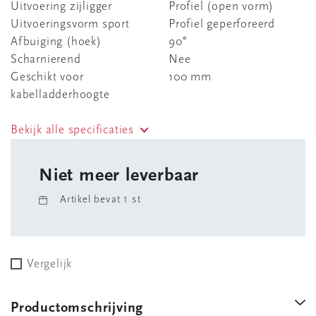
Uitvoering zijligger
Profiel (open vorm)
Uitvoeringsvorm sport
Profiel geperforeerd
Afbuiging (hoek)
90°
Scharnierend
Nee
Geschikt voor
100 mm
kabelladderhoogte
Bekijk alle specificaties
Niet meer leverbaar
Artikel bevat 1 st
Vergelijk
Productomschrijving